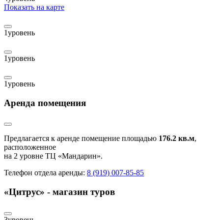
Показать на карте
1
уровень
1
уровень
1
уровень
Аренда помещения
Предлагается к аренде помещение площадью
176.2 кв.м
,
расположенное
на 2 уровне ТЦ «Мандарин».
Телефон отдела аренды:
8 (919) 007-85-85
«Цитрус» - магазин туров
3
уровень