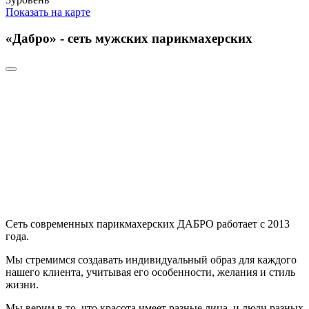
Показать на карте
«Дабро» - сеть мужских парикмахерских
Сеть современных парикмахерских ДАБРО работает с 2013
года.
Мы стремимся создавать индивидуальный образ для каждого
нашего клиента, учитывая его особенности, желания и стиль
жизни.
Мы верим в то, что красота имеет разные лица, и люди разных