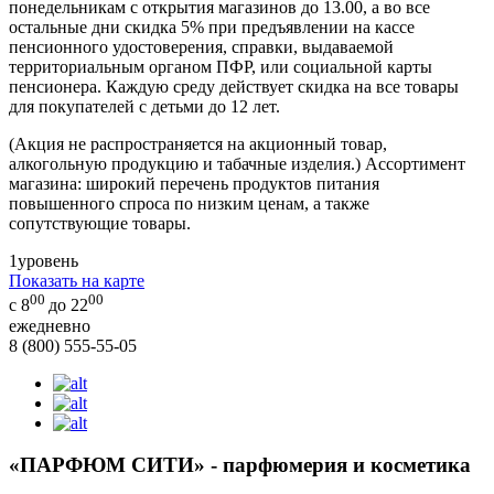
понедельникам с открытия магазинов до 13.00, а во все
остальные дни скидка 5% при предъявлении на кассе
пенсионного удостоверения, справки, выдаваемой
территориальным органом ПФР, или социальной карты
пенсионера. Каждую среду действует скидка на все товары
для покупателей с детьми до 12 лет.
(Акция не распространяется на акционный товар,
алкогольную продукцию и табачные изделия.) Ассортимент
магазина: широкий перечень продуктов питания
повышенного спроса по низким ценам, а также
сопутствующие товары.
1
уровень
Показать на карте
00
00
с 8
до 22
ежедневно
8 (800) 555-55-05
«ПАРФЮМ СИТИ» - парфюмерия и косметика