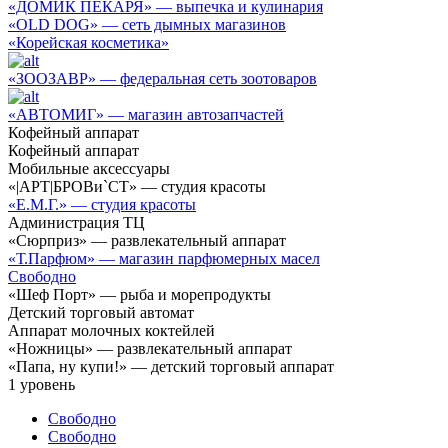
«ДОМИК ПЕКАРЯ» — выпечка и кулинария
«OLD DOG» — сеть дымных магазинов
«Корейская косметика»
«ЗООЗАВР» — федеральная сеть зоотоваров
«АВТОМИГ» — магазин автозапчастей
Кофейный аппарат
Кофейный аппарат
Мобильные аксессуары
«|АРТ|БРОВи`СТ» — студия красоты
«Е.М.Г.» — студия красоты
Администрация ТЦ
«Сюрприз» — развлекательный аппарат
«Т.Парфюм» — магазин парфюмерных масел
Свободно
«Шеф Порт» — рыба и морепродукты
Детский торговый автомат
Аппарат молочных коктейлей
«Ножницы» — развлекательный аппарат
«Папа, ну купи!» — детский торговый аппарат
1
уровень
Свободно
Свободно