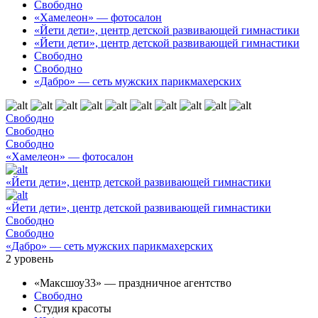
Свободно
«Хамелеон» — фотосалон
«Йети дети», центр детской развивающей гимнастики
«Йети дети», центр детской развивающей гимнастики
Свободно
Свободно
«Дабро» — сеть мужских парикмахерских
Свободно
Свободно
Свободно
«Хамелеон» — фотосалон
«Йети дети», центр детской развивающей гимнастики
«Йети дети», центр детской развивающей гимнастики
Свободно
Свободно
«Дабро» — сеть мужских парикмахерских
2
уровень
«Максшоу33» — праздничное агентство
Свободно
Студия красоты