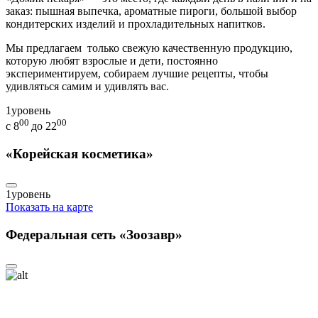
заказ: пышная выпечка, ароматные пироги, большой выбор
кондитерских изделий и прохладительных напитков.
Мы предлагаем только свежую качественную продукцию,
которую любят взрослые и дети, постоянно
экспериментируем, собираем лучшие рецепты, чтобы
удивляться самим и удивлять вас.
1
уровень
00
00
с 8
до 22
«Корейская косметика»
1
уровень
Показать на карте
Федеральная сеть «Зоозавр»