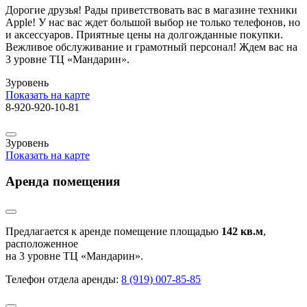
Дорогие друзья! Рады приветствовать вас в магазине техники
Apple! У нас вас ждет большой выбор не только телефонов, но
и аксессуаров. Приятные цены на долгожданные покупки.
Вежливое обслуживание и грамотный персонал! Ждем вас на
3 уровне ТЦ «Мандарин».
3
уровень
Показать на карте
8-920-920-10-81
3
уровень
Показать на карте
Аренда помещения
Предлагается к аренде помещение площадью
142 кв.м
,
расположенное
на 3 уровне ТЦ «Мандарин».
Телефон отдела аренды:
8 (919) 007-85-85