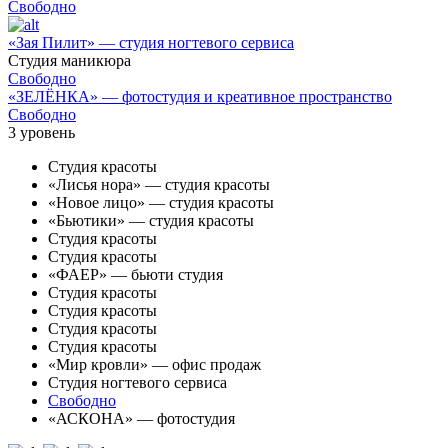
Свободно
«Зая Пилит» — студия ногтевого сервиса
Студия маникюра
Свободно
«ЗЕЛЁНКА» — фотостудия и креативное пространство
Свободно
3
уровень
Студия красоты
«Лисья нора» — студия красоты
«Новое лицо» — студия красоты
«Бьютики» — студия красоты
Студия красоты
Студия красоты
«ФАЕР» — бьюти студия
Студия красоты
Студия красоты
Студия красоты
Студия красоты
«Мир кровли» — офис продаж
Студия ногтевого сервиса
Свободно
«АСКОНА» — фотостудия