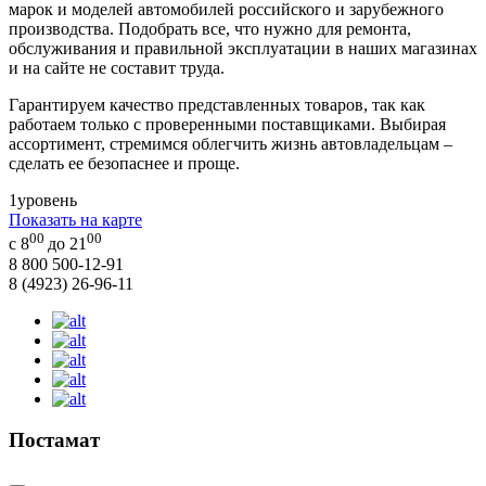
марок и моделей автомобилей российского и зарубежного
производства. Подобрать все, что нужно для ремонта,
обслуживания и правильной эксплуатации в наших магазинах
и на сайте не составит труда.
Гарантируем качество представленных товаров, так как
работаем только с проверенными поставщиками. Выбирая
ассортимент, стремимся облегчить жизнь автовладельцам –
сделать ее безопаснее и проще.
1
уровень
Показать на карте
00
00
с 8
до 21
8 800 500-12-91
8 (4923) 26-96-11
Постамат