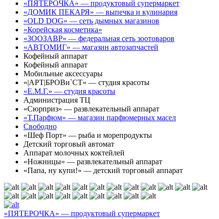
«ПЯТЕРОЧКА» — продуктовый супермаркет
«ДОМИК ПЕКАРЯ» — выпечка и кулинария
«OLD DOG» — сеть дымных магазинов
«Корейская косметика»
«ЗООЗАВР» — федеральная сеть зоотоваров
«АВТОМИГ» — магазин автозапчастей
Кофейный аппарат
Кофейный аппарат
Мобильные аксессуары
«|АРТ|БРОВи`СТ» — студия красоты
«Е.М.Г.» — студия красоты
Администрация ТЦ
«Сюрприз» — развлекательный аппарат
«Т.Парфюм» — магазин парфюмерных масел
Свободно
«Шеф Порт» — рыба и морепродукты
Детский торговый автомат
Аппарат молочных коктейлей
«Ножницы» — развлекательный аппарат
«Папа, ну купи!» — детский торговый аппарат
«ПЯТЕРОЧКА» — продуктовый супермаркет