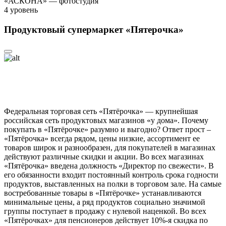
«АСКОНА» — фотостудия
4
уровень
Продуктовый супермаркет «Пятерочка»
Федеральная торговая сеть «Пятёрочка» — крупнейшая
российская сеть продуктовых магазинов «у дома». Почему
покупать в «Пятёрочке» разумно и выгодно? Ответ прост –
«Пятёрочка» всегда рядом, цены низкие, ассортимент ее
товаров широк и разнообразен, для покупателей в магазинах
действуют различные скидки и акции. Во всех магазинах
«Пятёрочка» введена должность «Директор по свежести». В
его обязанности входит постоянный контроль срока годности
продуктов, выставленных на полки в торговом зале. На самые
востребованные товары в «Пятёрочке» устанавливаются
минимальные цены, а ряд продуктов социально значимой
группы поступает в продажу с нулевой наценкой. Во всех
«Пятёрочках» для пенсионеров действует 10%-я скидка по