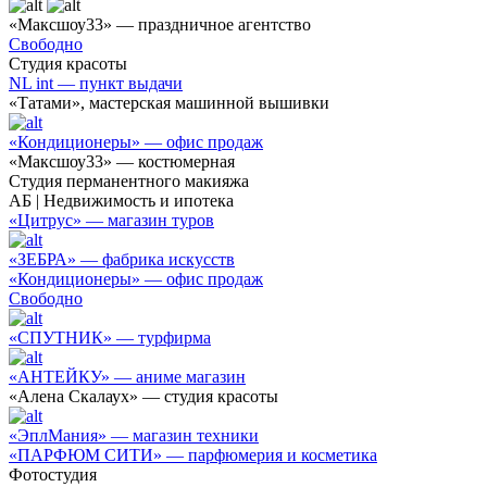
«Максшоу33» — праздничное агентство
Свободно
Студия красоты
NL int — пункт выдачи
«Татами», мастерская машинной вышивки
«Кондиционеры» — офис продаж
«Максшоу33» — костюмерная
Студия перманентного макияжа
АБ | Недвижимость и ипотека
«Цитрус» — магазин туров
«ЗЕБРА» — фабрика искусств
«Кондиционеры» — офис продаж
Свободно
«СПУТНИК» — турфирма
«АНТЕЙКУ» — аниме магазин
«Алена Скалаух» — студия красоты
«ЭплМания» — магазин техники
«ПАРФЮМ СИТИ» — парфюмерия и косметика
Фотостудия