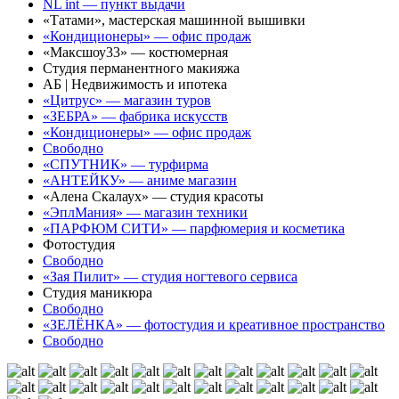
NL int — пункт выдачи
«Татами», мастерская машинной вышивки
«Кондиционеры» — офис продаж
«Максшоу33» — костюмерная
Студия перманентного макияжа
АБ | Недвижимость и ипотека
«Цитрус» — магазин туров
«ЗЕБРА» — фабрика искусств
«Кондиционеры» — офис продаж
Свободно
«СПУТНИК» — турфирма
«АНТЕЙКУ» — аниме магазин
«Алена Скалаух» — студия красоты
«ЭплМания» — магазин техники
«ПАРФЮМ СИТИ» — парфюмерия и косметика
Фотостудия
Свободно
«Зая Пилит» — студия ногтевого сервиса
Студия маникюра
Свободно
«ЗЕЛЁНКА» — фотостудия и креативное пространство
Свободно