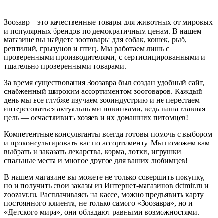
Зоозавр – это качественные товары для животных от мировых
и популярных брендов по демократичным ценам. В нашем
магазине вы найдете зоотовары для собак, кошек, рыб,
рептилий, грызунов и птиц. Мы работаем лишь с
проверенными производителями, с сертифицированными и
тщательно проверенными товарами.
За время существования Зоозавра был создан удобный сайт,
снабженный широким ассортиментом зоотоваров. Каждый
день мы все глубже изучаем зооиндустрию и не перестаем
интересоваться актуальными новинками, ведь наша главная
цель — осчастливить хозяев и их домашних питомцев!
Компетентные консультанты всегда готовы помочь с выбором
и проконсультировать вас по ассортименту. Мы поможем вам
выбрать и заказать лекарства, корма, лотки, игрушки,
спальные места и многое другое для ваших любимцев!
В нашем магазине вы можете не только совершить покупку,
но и получить свои заказы из Интернет-магазинов detmir.ru и
zoozavr.ru. Расплачиваясь на кассе, можно предъявить карту
постоянного клиента, не только самого «Зоозавра», но и
«Детского мира», они обладают равными возможностями.