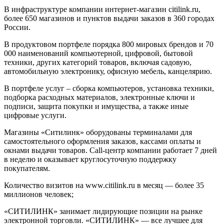
В инфраструктуре компании интернет-магазин citilink.ru,
более 650 магазинов и пунктов выдачи заказов в 360 городах
России.
В продуктовом портфеле порядка 800 мировых брендов и 70
000 наименований компьютерной, цифровой, бытовой
техники, других категорий товаров, включая садовую,
автомобильную электронику, офисную мебель, канцелярию.
В портфеле услуг – сборка компьютеров, установка техники,
подборка расходных материалов, электронные ключи и
подписи, защита покупки и имущества, а также иные
цифровые услуги.
Магазины «Ситилинк» оборудованы терминалами для
самостоятельного оформления заказов, кассами оплаты и
окнами выдачи товаров. Сall-центр компании работает 7 дней
в неделю и оказывает круглосуточную поддержку
покупателям.
Количество визитов на www.citilink.ru в месяц — более 35
миллионов человек;
«СИТИЛИНК» занимает лидирующие позиции на рынке
электронной торговли. «СИТИЛИНК» — все лучшее для