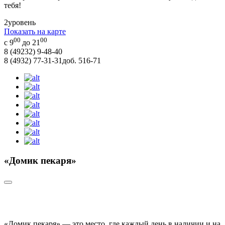
тебя!
2
уровень
Показать на карте
00
00
с 9
до 21
8 (49232) 9-48-40
8 (4932) 77-31-31
доб. 516-71
«Домик пекаря»
«Домик пекаря» — это место, где каждый день в наличии и на