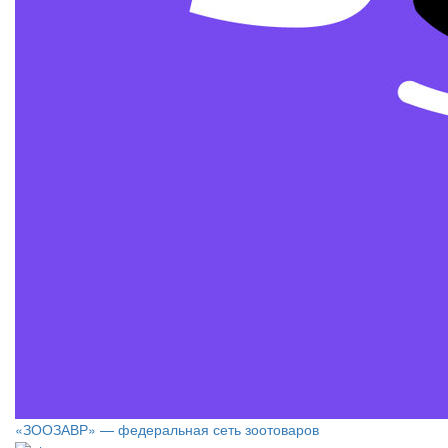
«ЗООЗАВР» — федеральная сеть зоотоваров