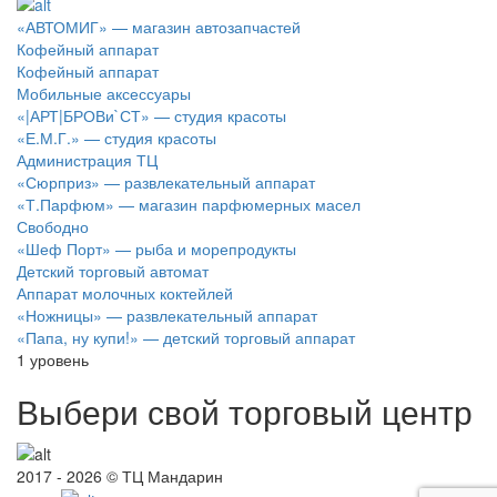
«АВТОМИГ» — магазин автозапчастей
Кофейный аппарат
Кофейный аппарат
Мобильные аксессуары
«|АРТ|БРОВи`СТ» — студия красоты
«Е.М.Г.» — студия красоты
Администрация ТЦ
«Сюрприз» — развлекательный аппарат
«Т.Парфюм» — магазин парфюмерных масел
Свободно
«Шеф Порт» — рыба и морепродукты
Детский торговый автомат
Аппарат молочных коктейлей
«Ножницы» — развлекательный аппарат
«Папа, ну купи!» — детский торговый аппарат
1
уровень
Выбери свой торговый центр
2017 - 2026 © ТЦ Мандарин