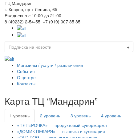
ТЦ Мандарин
г. Ковров, пр-т Ленина, 65
Ежедневно с 10:00 до 21:00
8 (49232) 2-54-55, +7 (919) 007 85 85
Магазины / услуги / развлечения
События
О центре
Контакты
Карта ТЦ “Мандарин”
1 уровень
2 уровень
3 уровень
4 уровень
«ПЯТЕРОЧКА» — продуктовый супермаркет
«ДОМИК ПЕКАРЯ» — выпечка и кулинария
«OLD DOG» — сеть дымных магазинов