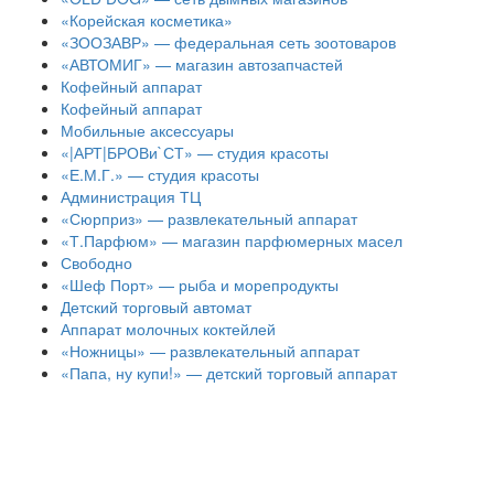
«Корейская косметика»
«ЗООЗАВР» — федеральная сеть зоотоваров
«АВТОМИГ» — магазин автозапчастей
Кофейный аппарат
Кофейный аппарат
Мобильные аксессуары
«|АРТ|БРОВи`СТ» — студия красоты
«Е.М.Г.» — студия красоты
Администрация ТЦ
«Сюрприз» — развлекательный аппарат
«Т.Парфюм» — магазин парфюмерных масел
Свободно
«Шеф Порт» — рыба и морепродукты
Детский торговый автомат
Аппарат молочных коктейлей
«Ножницы» — развлекательный аппарат
«Папа, ну купи!» — детский торговый аппарат