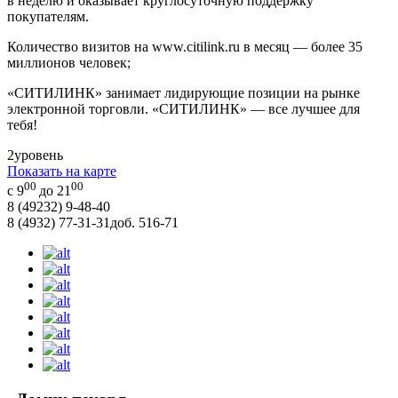
в неделю и оказывает круглосуточную поддержку
покупателям.
Количество визитов на www.citilink.ru в месяц — более 35
миллионов человек;
«СИТИЛИНК» занимает лидирующие позиции на рынке
электронной торговли. «СИТИЛИНК» — все лучшее для
тебя!
2
уровень
Показать на карте
00
00
с 9
до 21
8 (49232) 9-48-40
8 (4932) 77-31-31
доб. 516-71