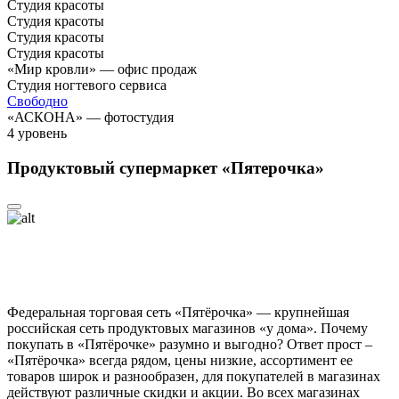
Студия красоты
Студия красоты
Студия красоты
Студия красоты
«Мир кровли» — офис продаж
Студия ногтевого сервиса
Свободно
«АСКОНА» — фотостудия
4
уровень
Продуктовый супермаркет «Пятерочка»
Федеральная торговая сеть «Пятёрочка» — крупнейшая
российская сеть продуктовых магазинов «у дома». Почему
покупать в «Пятёрочке» разумно и выгодно? Ответ прост –
«Пятёрочка» всегда рядом, цены низкие, ассортимент ее
товаров широк и разнообразен, для покупателей в магазинах
действуют различные скидки и акции. Во всех магазинах