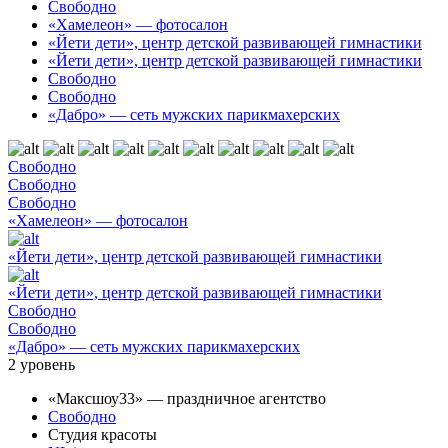
Свободно
«Хамелеон» — фотосалон
«Йети дети», центр детской развивающей гимнастики
«Йети дети», центр детской развивающей гимнастики
Свободно
Свободно
«Дабро» — сеть мужских парикмахерских
Свободно
Свободно
Свободно
«Хамелеон» — фотосалон
«Йети дети», центр детской развивающей гимнастики
«Йети дети», центр детской развивающей гимнастики
Свободно
Свободно
«Дабро» — сеть мужских парикмахерских
2
уровень
«Максшоу33» — праздничное агентство
Свободно
Студия красоты