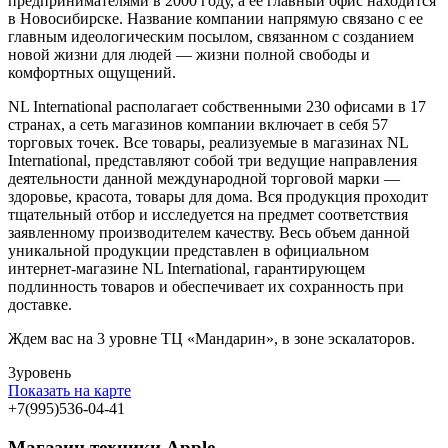
предпринимателями в 2000 году, а ее главный офис находится
в Новосибирске. Название компании напрямую связано с ее
главным идеологическим посылом, связанном с созданием
новой жизни для людей — жизни полной свободы и
комфортных ощущений.
NL International располагает собственными 230 офисами в 17
странах, а сеть магазинов компании включает в себя 57
торговых точек. Все товары, реализуемые в магазинах NL
International, представляют собой три ведущие направления
деятельности данной международной торговой марки —
здоровье, красота, товары для дома. Вся продукция проходит
тщательный отбор и исследуется на предмет соответствия
заявленному производителем качеству. Весь объем данной
уникальной продукции представлен в официальном
интернет-магазине NL International, гарантирующем
подлинность товаров и обеспечивает их сохранность при
доставке.
Ждем вас на 3 уровне ТЦ «Мандарин», в зоне эскалаторов.
3
уровень
Показать на карте
+7(995)536-04-41
Магазин техники Apple