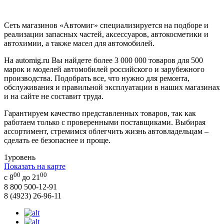
Сеть магазинов «Автомиг» специализируется на подборе и
реализации запасных частей, аксессуаров, автокосметики и
автохимии, а также масел для автомобилей.
На automig.ru Вы найдете более 3 000 000 товаров для 500
марок и моделей автомобилей российского и зарубежного
производства. Подобрать все, что нужно для ремонта,
обслуживания и правильной эксплуатации в наших магазинах
и на сайте не составит труда.
Гарантируем качество представленных товаров, так как
работаем только с проверенными поставщиками. Выбирая
ассортимент, стремимся облегчить жизнь автовладельцам –
сделать ее безопаснее и проще.
1
уровень
Показать на карте
00
00
с 8
до 21
8 800 500-12-91
8 (4923) 26-96-11