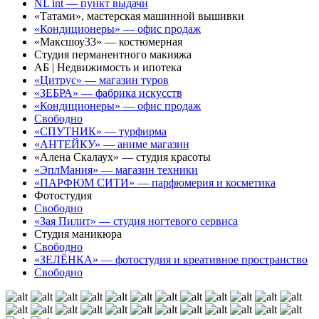
NL int — пункт выдачи
«Татами», мастерская машинной вышивки
«Кондиционеры» — офис продаж
«Максшоу33» — костюмерная
Студия перманентного макияжа
АБ | Недвижимость и ипотека
«Цитрус» — магазин туров
«ЗЕБРА» — фабрика искусств
«Кондиционеры» — офис продаж
Свободно
«СПУТНИК» — турфирма
«АНТЕЙКУ» — аниме магазин
«Алена Скалаух» — студия красоты
«ЭплМания» — магазин техники
«ПАРФЮМ СИТИ» — парфюмерия и косметика
Фотостудия
Свободно
«Зая Пилит» — студия ногтевого сервиса
Студия маникюра
Свободно
«ЗЕЛЁНКА» — фотостудия и креативное пространство
Свободно