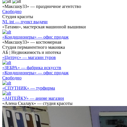
«Максшоу33» — праздничное агентство
Свободно
Студия красоты
NL int — пункт выдачи
«Татами», мастерская машинной вышивки
«Кондиционеры» — офис продаж
«Максшоу33» — костюмерная
Студия перманентного макияжа
АБ | Недвижимость и ипотека
«Цитрус» — магазин туров
«ЗЕБРА» — фабрика искусств
«Кондиционеры» — офис продаж
Свободно
«СПУТНИК» — турфирма
«АНТЕЙКУ» — аниме магазин
«Алена Скалаух» — студия красоты