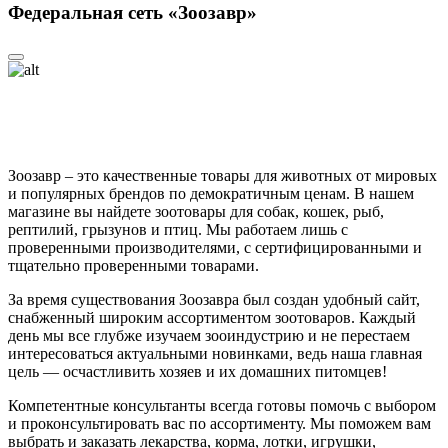
Федеральная сеть «Зоозавр»
Зоозавр – это качественные товары для животных от мировых
и популярных брендов по демократичным ценам. В нашем
магазине вы найдете зоотовары для собак, кошек, рыб,
рептилий, грызунов и птиц. Мы работаем лишь с
проверенными производителями, с сертифицированными и
тщательно проверенными товарами.
За время существования Зоозавра был создан удобный сайт,
снабженный широким ассортиментом зоотоваров. Каждый
день мы все глубже изучаем зооиндустрию и не перестаем
интересоваться актуальными новинками, ведь наша главная
цель — осчастливить хозяев и их домашних питомцев!
Компетентные консультанты всегда готовы помочь с выбором
и проконсультировать вас по ассортименту. Мы поможем вам
выбрать и заказать лекарства, корма, лотки, игрушки,