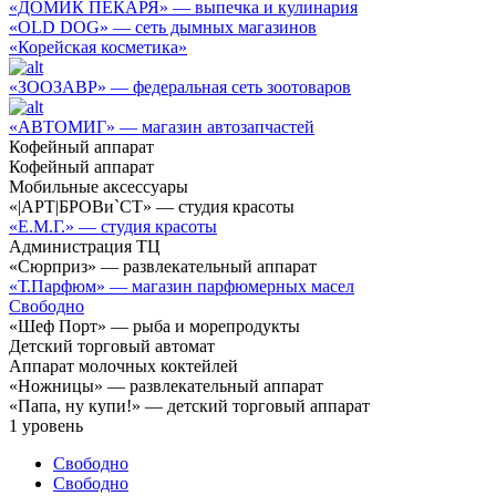
«ДОМИК ПЕКАРЯ» — выпечка и кулинария
«OLD DOG» — сеть дымных магазинов
«Корейская косметика»
«ЗООЗАВР» — федеральная сеть зоотоваров
«АВТОМИГ» — магазин автозапчастей
Кофейный аппарат
Кофейный аппарат
Мобильные аксессуары
«|АРТ|БРОВи`СТ» — студия красоты
«Е.М.Г.» — студия красоты
Администрация ТЦ
«Сюрприз» — развлекательный аппарат
«Т.Парфюм» — магазин парфюмерных масел
Свободно
«Шеф Порт» — рыба и морепродукты
Детский торговый автомат
Аппарат молочных коктейлей
«Ножницы» — развлекательный аппарат
«Папа, ну купи!» — детский торговый аппарат
1
уровень
Свободно
Свободно