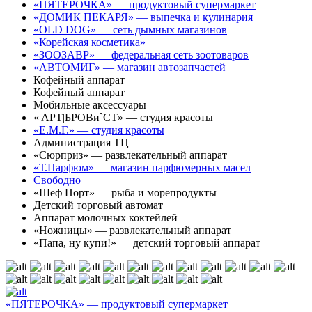
«ПЯТЕРОЧКА» — продуктовый супермаркет
«ДОМИК ПЕКАРЯ» — выпечка и кулинария
«OLD DOG» — сеть дымных магазинов
«Корейская косметика»
«ЗООЗАВР» — федеральная сеть зоотоваров
«АВТОМИГ» — магазин автозапчастей
Кофейный аппарат
Кофейный аппарат
Мобильные аксессуары
«|АРТ|БРОВи`СТ» — студия красоты
«Е.М.Г.» — студия красоты
Администрация ТЦ
«Сюрприз» — развлекательный аппарат
«Т.Парфюм» — магазин парфюмерных масел
Свободно
«Шеф Порт» — рыба и морепродукты
Детский торговый автомат
Аппарат молочных коктейлей
«Ножницы» — развлекательный аппарат
«Папа, ну купи!» — детский торговый аппарат
«ПЯТЕРОЧКА» — продуктовый супермаркет