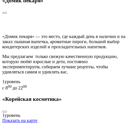
«Домик пекаря»
«Домик пекаря» — это место, где каждый день в наличии и на
заказ: пышная выпечка, ароматные пироги, большой выбор
кондитерских изделий и прохладительных напитков.
Мы предлагаем только свежую качественную продукцию,
которую любят взрослые и дети, постоянно
экспериментируем, собираем лучшие рецепты, чтобы
удивляться самим и удивлять вас.
1
уровень
00
00
с 8
до 22
«Корейская косметика»
1
уровень
Показать на карте