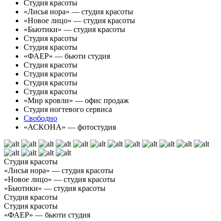
Студия красоты
«Лисья нора» — студия красоты
«Новое лицо» — студия красоты
«Бьютики» — студия красоты
Студия красоты
Студия красоты
«ФАЕР» — бьюти студия
Студия красоты
Студия красоты
Студия красоты
Студия красоты
«Мир кровли» — офис продаж
Студия ногтевого сервиса
Свободно
«АСКОНА» — фотостудия
Студия красоты
«Лисья нора» — студия красоты
«Новое лицо» — студия красоты
«Бьютики» — студия красоты
Студия красоты
Студия красоты
«ФАЕР» — бьюти студия