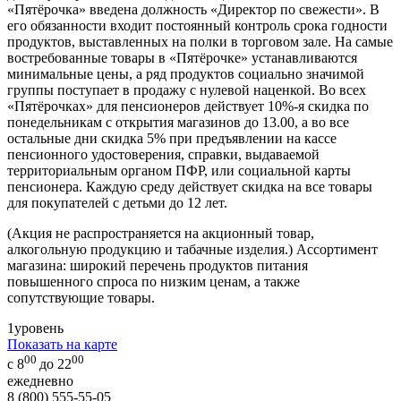
«Пятёрочка» введена должность «Директор по свежести». В
его обязанности входит постоянный контроль срока годности
продуктов, выставленных на полки в торговом зале. На самые
востребованные товары в «Пятёрочке» устанавливаются
минимальные цены, а ряд продуктов социально значимой
группы поступает в продажу с нулевой наценкой. Во всех
«Пятёрочках» для пенсионеров действует 10%-я скидка по
понедельникам с открытия магазинов до 13.00, а во все
остальные дни скидка 5% при предъявлении на кассе
пенсионного удостоверения, справки, выдаваемой
территориальным органом ПФР, или социальной карты
пенсионера. Каждую среду действует скидка на все товары
для покупателей с детьми до 12 лет.
(Акция не распространяется на акционный товар,
алкогольную продукцию и табачные изделия.) Ассортимент
магазина: широкий перечень продуктов питания
повышенного спроса по низким ценам, а также
сопутствующие товары.
1
уровень
Показать на карте
00
00
с 8
до 22
ежедневно
8 (800) 555-55-05