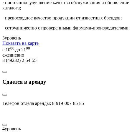
· постоянное улучшение качества обслуживания и обновление
каталога;
· превосходное качество продукции от известных брендов;
· сотрудничество с проверенными фирмами-производителями;
3
уровень
Показать на карте
00
00
с 10
до 21
ежедневно
8 (49232) 2-54-55
Сдается в аренду
Телефон отдела аренды: 8-919-007-85-85
4
уровень