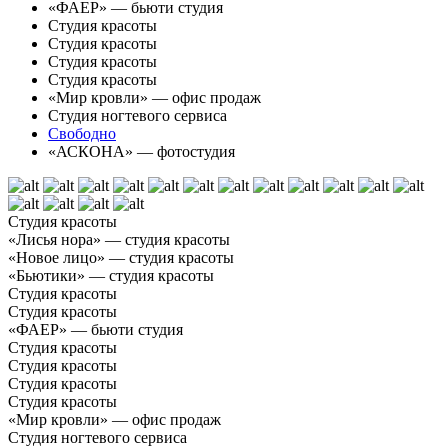
«ФАЕР» — бьюти студия
Студия красоты
Студия красоты
Студия красоты
Студия красоты
«Мир кровли» — офис продаж
Студия ногтевого сервиса
Свободно
«АСКОНА» — фотостудия
Студия красоты
«Лисья нора» — студия красоты
«Новое лицо» — студия красоты
«Бьютики» — студия красоты
Студия красоты
Студия красоты
«ФАЕР» — бьюти студия
Студия красоты
Студия красоты
Студия красоты
Студия красоты
«Мир кровли» — офис продаж
Студия ногтевого сервиса