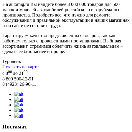
На automig.ru Вы найдете более 3 000 000 товаров для 500
марок и моделей автомобилей российского и зарубежного
производства. Подобрать все, что нужно для ремонта,
обслуживания и правильной эксплуатации в наших магазинах
и на сайте не составит труда.
Гарантируем качество представленных товаров, так как
работаем только с проверенными поставщиками. Выбирая
ассортимент, стремимся облегчить жизнь автовладельцам –
сделать ее безопаснее и проще.
1
уровень
Показать на карте
00
00
с 8
до 21
8 800 500-12-91
8 (4923) 26-96-11
Постамат