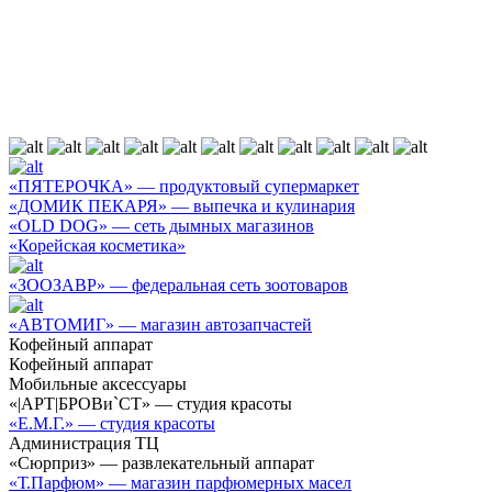
«ПЯТЕРОЧКА» — продуктовый супермаркет
«ДОМИК ПЕКАРЯ» — выпечка и кулинария
«OLD DOG» — сеть дымных магазинов
«Корейская косметика»
«ЗООЗАВР» — федеральная сеть зоотоваров
«АВТОМИГ» — магазин автозапчастей
Кофейный аппарат
Кофейный аппарат
Мобильные аксессуары
«|АРТ|БРОВи`СТ» — студия красоты
«Е.М.Г.» — студия красоты
Администрация ТЦ
«Сюрприз» — развлекательный аппарат
«Т.Парфюм» — магазин парфюмерных масел