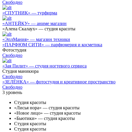
Свободно
«СПУТНИК» — турфирма
«АНТЕЙКУ» — аниме магазин
«Алена Скалаух» — студия красоты
«ЭплМания» — магазин техники
«ПАРФЮМ СИТИ» — парфюмерия и косметика
Фотостудия
Свободно
«Зая Пилит» — студия ногтевого сервиса
Студия маникюра
Свободно
«ЗЕЛЁНКА» — фотостудия и креативное пространство
Свободно
3
уровень
Студия красоты
«Лисья нора» — студия красоты
«Новое лицо» — студия красоты
«Бьютики» — студия красоты
Студия красоты
Студия красоты