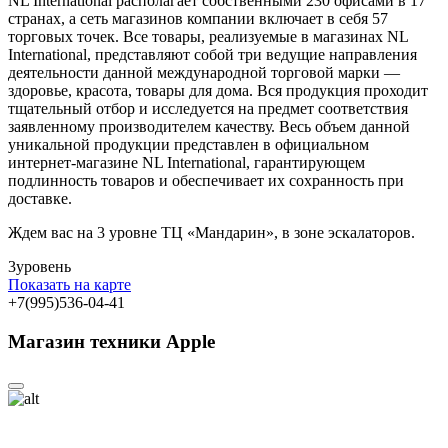
NL International располагает собственными 230 офисами в 17
странах, а сеть магазинов компании включает в себя 57
торговых точек. Все товары, реализуемые в магазинах NL
International, представляют собой три ведущие направления
деятельности данной международной торговой марки —
здоровье, красота, товары для дома. Вся продукция проходит
тщательный отбор и исследуется на предмет соответствия
заявленному производителем качеству. Весь объем данной
уникальной продукции представлен в официальном
интернет-магазине NL International, гарантирующем
подлинность товаров и обеспечивает их сохранность при
доставке.
Ждем вас на 3 уровне ТЦ «Мандарин», в зоне эскалаторов.
3
уровень
Показать на карте
+7(995)536-04-41
Магазин техники Apple