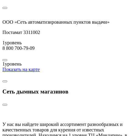
ООО «Сеть автоматизированных пунктов выдачи»
Постамат 3311002
1
уровень
8 800 700-79-09
1
уровень
Показать на карте
Сеть дымных магазинов
У нас вы найдете широкий ассортимент разнообразных и
качественных товаров для курения от известных
производителей. Находимся на 1 уровне ТЦ «Мандарин», в