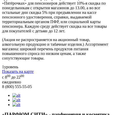
«Пятёрочках» для пенсионеров действует 10%-я скидка по
понедельникам с открытия магазинов до 13.00, а во все
остальные дни скидка 5% при предъявлении на кассе
пенсионного удостоверения, справки, выдаваемой
территориальным органом ПФР, или социальной карты
пенсионера. Каждую среду действует скидка на все товары
для покупателей с детьми до 12 лет.
(Акция не распространяется на акционный товар,
алкогольную продукцию и табачные изделия.) Ассортимент
магазина: широкий перечень продуктов питания
повышенного спроса по низким ценам, а также
сопутствующие товары.
1
уровень
Показать на карте
00
00
с 8
до 22
ежедневно
8 (800) 555-55-05
«ПАРФЮМ СИТИ» - парфюмерия и косметика