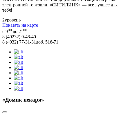
электронной торговли. «СИТИЛИНК» — все лучшее для
тебя!
2
уровень
Показать на карте
00
00
с 9
до 21
8 (49232) 9-48-40
8 (4932) 77-31-31
доб. 516-71
«Домик пекаря»