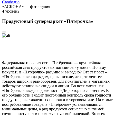
Свободно
«АСКОНА» — фотостудия
4
уровень
Продуктовый супермаркет «Пятерочка»
Федеральная торговая сеть «Пятёрочка» — крупнейшая
российская сеть продуктовых магазинов «у дома». Почему
покупать в «Пятёрочке» разумно и выгодно? Ответ прост –
«Пятёрочка» всегда рядом, цены низкие, ассортимент ее
товаров широк и разнообразен, для покупателей в магазинах
действуют различные скидки и акции. Во всех магазинах
«Пятёрочка» введена должность «Директор по свежести». В
его обязанности входит постоянный контроль срока годности
продуктов, выставленных на полки в торговом зале. На самые
востребованные товары в «Пятёрочке» устанавливаются
минимальные цены, а ряд продуктов социально значимой
группы поступает в продажу с нулевой наценкой. Во всех