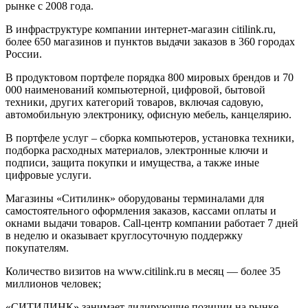
рынке с 2008 года.
В инфраструктуре компании интернет-магазин citilink.ru,
более 650 магазинов и пунктов выдачи заказов в 360 городах
России.
В продуктовом портфеле порядка 800 мировых брендов и 70
000 наименований компьютерной, цифровой, бытовой
техники, других категорий товаров, включая садовую,
автомобильную электронику, офисную мебель, канцелярию.
В портфеле услуг – сборка компьютеров, установка техники,
подборка расходных материалов, электронные ключи и
подписи, защита покупки и имущества, а также иные
цифровые услуги.
Магазины «Ситилинк» оборудованы терминалами для
самостоятельного оформления заказов, кассами оплаты и
окнами выдачи товаров. Сall-центр компании работает 7 дней
в неделю и оказывает круглосуточную поддержку
покупателям.
Количество визитов на www.citilink.ru в месяц — более 35
миллионов человек;
«СИТИЛИНК» занимает лидирующие позиции на рынке