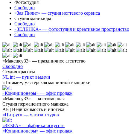
Фотостудия
Свободно
«Зая Пилит» — студия ногтевого сервиса
Студия маникюра
Свободно
«ЗЕЛЁНКА» — фотостудия и креативное пространство
Свободно
«Максшоу33» — праздничное агентство
Свободно
Студия красоты
NL int — пункт выдачи
«Татами», мастерская машинной вышивки
«Кондиционеры» — офис продаж
«Максшоу33» — костюмерная
Студия перманентного макияжа
АБ | Недвижимость и ипотека
«Цитрус» — магазин туров
«ЗЕБРА» — фабрика искусств
«Кондиционеры» — офис продаж