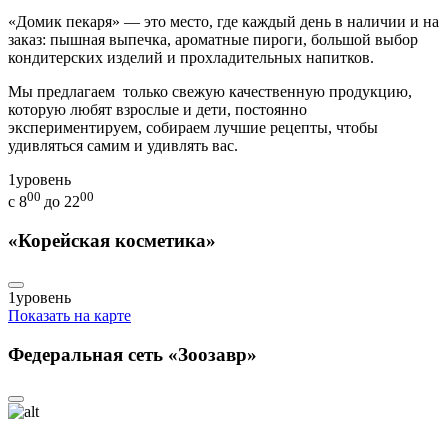
«Домик пекаря» — это место, где каждый день в наличии и на
заказ: пышная выпечка, ароматные пироги, большой выбор
кондитерских изделий и прохладительных напитков.
Мы предлагаем только свежую качественную продукцию,
которую любят взрослые и дети, постоянно
экспериментируем, собираем лучшие рецепты, чтобы
удивляться самим и удивлять вас.
1
уровень
00
00
с 8
до 22
«Корейская косметика»
1
уровень
Показать на карте
Федеральная сеть «Зоозавр»