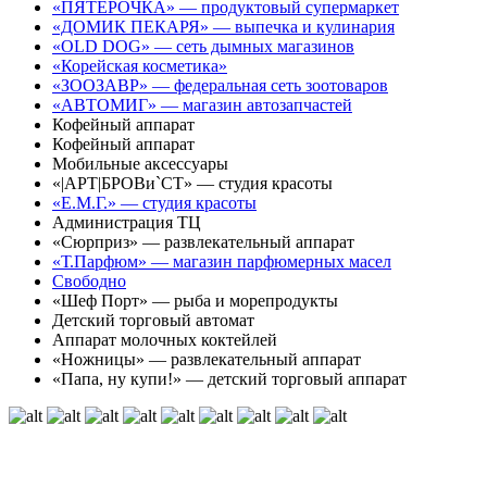
«ПЯТЕРОЧКА» — продуктовый супермаркет
«ДОМИК ПЕКАРЯ» — выпечка и кулинария
«OLD DOG» — сеть дымных магазинов
«Корейская косметика»
«ЗООЗАВР» — федеральная сеть зоотоваров
«АВТОМИГ» — магазин автозапчастей
Кофейный аппарат
Кофейный аппарат
Мобильные аксессуары
«|АРТ|БРОВи`СТ» — студия красоты
«Е.М.Г.» — студия красоты
Администрация ТЦ
«Сюрприз» — развлекательный аппарат
«Т.Парфюм» — магазин парфюмерных масел
Свободно
«Шеф Порт» — рыба и морепродукты
Детский торговый автомат
Аппарат молочных коктейлей
«Ножницы» — развлекательный аппарат
«Папа, ну купи!» — детский торговый аппарат