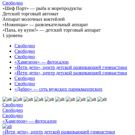
Свободно
«Шеф Порт» — рыба и морепродукты
Детский торговый автомат
Аппарат молочных коктейлей
«Ножницы» — развлекательный аппарат
«Папа, ну купи!» — детский торговый аппарат
1
уровень
Свободно
Свободно
Свободно
«Хамелеон» — фотосалон
«Йети дети», центр детской развивающей гимнастики
«Йети дети», центр детской развивающей гимнастики
Свободно
Свободно
«Дабро» — сеть мужских парикмахерских
Свободно
Свободно
Свободно
«Хамелеон» — фотосалон
«Йети дети», центр детской развивающей гимнастики