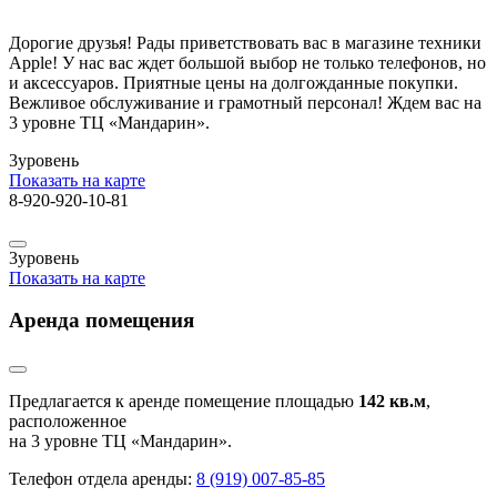
Дорогие друзья! Рады приветствовать вас в магазине техники
Apple! У нас вас ждет большой выбор не только телефонов, но
и аксессуаров. Приятные цены на долгожданные покупки.
Вежливое обслуживание и грамотный персонал! Ждем вас на
3 уровне ТЦ «Мандарин».
3
уровень
Показать на карте
8-920-920-10-81
3
уровень
Показать на карте
Аренда помещения
Предлагается к аренде помещение площадью
142 кв.м
,
расположенное
на 3 уровне ТЦ «Мандарин».
Телефон отдела аренды:
8 (919) 007-85-85