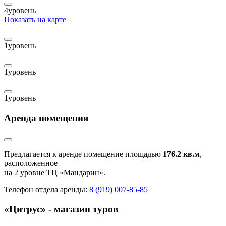
4
уровень
Показать на карте
1
уровень
1
уровень
1
уровень
Аренда помещения
Предлагается к аренде помещение площадью
176.2 кв.м
,
расположенное
на 2 уровне ТЦ «Мандарин».
Телефон отдела аренды:
8 (919) 007-85-85
«Цитрус» - магазин туров