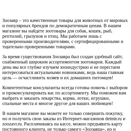
Зоозавр – это качественные товары для животных от мировых
и популярных брендов по демократичным ценам. В нашем
магазине вы найдете зоотовары для собак, кошек, рыб,
рептилий, грызунов и птиц. Мы работаем лишь с
проверенными производителями, с сертифицированными и
тщательно проверенными товарами.
За время существования Зоозавра был создан удобный сайт,
снабженный широким ассортиментом зоотоваров. Каждый
день мы все глубже изучаем зооиндустрию и не перестаем
интересоваться актуальными новинками, ведь наша главная
цель — осчастливить хозяев и их домашних питомцев!
Компетентные консультанты всегда готовы помочь с выбором
и проконсультировать вас по ассортименту. Мы поможем вам
выбрать и заказать лекарства, корма, лотки, игрушки,
спальные места и многое другое для ваших любимцев!
В нашем магазине вы можете не только совершить покупку,
но и получить свои заказы из Интернет-магазинов detmir.ru и
zoozavr.ru. Расплачиваясь на кассе, можно предъявить карту
постоянного клиента, не только самого «Зоозавра», но и