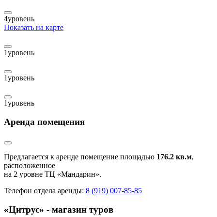
4
уровень
Показать на карте
1
уровень
1
уровень
1
уровень
Аренда помещения
Предлагается к аренде помещение площадью
176.2 кв.м
,
расположенное
на 2 уровне ТЦ «Мандарин».
Телефон отдела аренды:
8 (919) 007-85-85
«Цитрус» - магазин туров