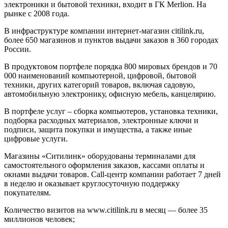
электроники и бытовой техники, входит в ГК Merlion. На
рынке с 2008 года.
В инфраструктуре компании интернет-магазин citilink.ru,
более 650 магазинов и пунктов выдачи заказов в 360 городах
России.
В продуктовом портфеле порядка 800 мировых брендов и 70
000 наименований компьютерной, цифровой, бытовой
техники, других категорий товаров, включая садовую,
автомобильную электронику, офисную мебель, канцелярию.
В портфеле услуг – сборка компьютеров, установка техники,
подборка расходных материалов, электронные ключи и
подписи, защита покупки и имущества, а также иные
цифровые услуги.
Магазины «Ситилинк» оборудованы терминалами для
самостоятельного оформления заказов, кассами оплаты и
окнами выдачи товаров. Сall-центр компании работает 7 дней
в неделю и оказывает круглосуточную поддержку
покупателям.
Количество визитов на www.citilink.ru в месяц — более 35
миллионов человек;