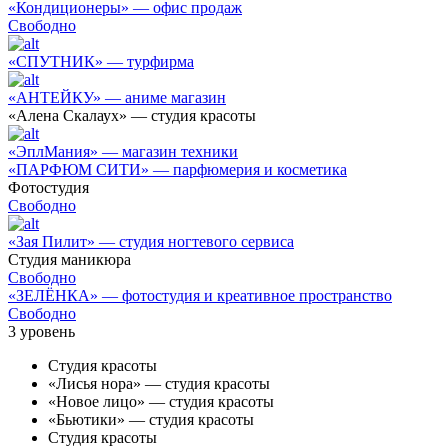
«Кондиционеры» — офис продаж
Свободно
«СПУТНИК» — турфирма
«АНТЕЙКУ» — аниме магазин
«Алена Скалаух» — студия красоты
«ЭплМания» — магазин техники
«ПАРФЮМ СИТИ» — парфюмерия и косметика
Фотостудия
Свободно
«Зая Пилит» — студия ногтевого сервиса
Студия маникюра
Свободно
«ЗЕЛЁНКА» — фотостудия и креативное пространство
Свободно
3
уровень
Студия красоты
«Лисья нора» — студия красоты
«Новое лицо» — студия красоты
«Бьютики» — студия красоты
Студия красоты