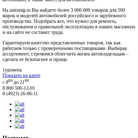
На automig.ru Вы найдете более 3 000 000 товаров для 500
марок и моделей автомобилей российского и зарубежного
производства. Подобрать все, что нужно для ремонта,
обслуживания и правильной эксплуатации в наших магазинах
и на сайте не составит труда.
Гарантируем качество представленных товаров, так как
работаем только с проверенными поставщиками. Выбирая
ассортимент, стремимся облегчить жизнь автовладельцам –
сделать ее безопаснее и проще.
1
уровень
Показать на карте
00
00
с 8
до 21
8 800 500-12-91
8 (4923) 26-96-11
Постамат