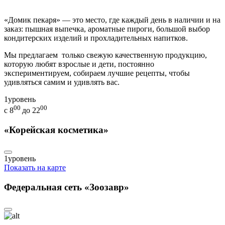
«Домик пекаря» — это место, где каждый день в наличии и на
заказ: пышная выпечка, ароматные пироги, большой выбор
кондитерских изделий и прохладительных напитков.
Мы предлагаем только свежую качественную продукцию,
которую любят взрослые и дети, постоянно
экспериментируем, собираем лучшие рецепты, чтобы
удивляться самим и удивлять вас.
1
уровень
00
00
с 8
до 22
«Корейская косметика»
1
уровень
Показать на карте
Федеральная сеть «Зоозавр»