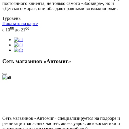
постоянного клиента, не только самого «Зоозавра», но и
«Детского мира», они обладают равными возможностями.
1
уровень
Показать на карте
00
00
с 10
до 21
Сеть магазинов «Автомиг»
Сеть магазинов «Автомиг» специализируется на подборе и
реализации запасных частей, аксессуаров, автокосметики и
автохимии, а также масел для автомобилей.