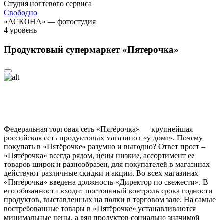
Студия ногтевого сервиса
Свободно
«АСКОНА» — фотостудия
4
уровень
Продуктовый супермаркет «Пятерочка»
Федеральная торговая сеть «Пятёрочка» — крупнейшая
российская сеть продуктовых магазинов «у дома». Почему
покупать в «Пятёрочке» разумно и выгодно? Ответ прост –
«Пятёрочка» всегда рядом, цены низкие, ассортимент ее
товаров широк и разнообразен, для покупателей в магазинах
действуют различные скидки и акции. Во всех магазинах
«Пятёрочка» введена должность «Директор по свежести». В
его обязанности входит постоянный контроль срока годности
продуктов, выставленных на полки в торговом зале. На самые
востребованные товары в «Пятёрочке» устанавливаются
минимальные цены, а ряд продуктов социально значимой