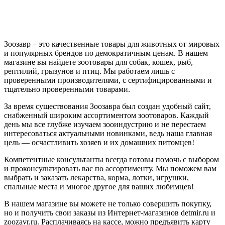
Зоозавр – это качественные товары для животных от мировых
и популярных брендов по демократичным ценам. В нашем
магазине вы найдете зоотовары для собак, кошек, рыб,
рептилий, грызунов и птиц. Мы работаем лишь с
проверенными производителями, с сертифицированными и
тщательно проверенными товарами.
За время существования Зоозавра был создан удобный сайт,
снабженный широким ассортиментом зоотоваров. Каждый
день мы все глубже изучаем зооиндустрию и не перестаем
интересоваться актуальными новинками, ведь наша главная
цель — осчастливить хозяев и их домашних питомцев!
Компетентные консультанты всегда готовы помочь с выбором
и проконсультировать вас по ассортименту. Мы поможем вам
выбрать и заказать лекарства, корма, лотки, игрушки,
спальные места и многое другое для ваших любимцев!
В нашем магазине вы можете не только совершить покупку,
но и получить свои заказы из Интернет-магазинов detmir.ru и
zoozavr.ru. Расплачиваясь на кассе, можно предъявить карту