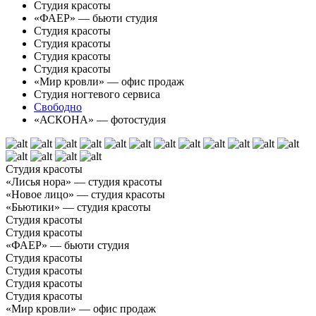
Студия красоты
«ФАЕР» — бьюти студия
Студия красоты
Студия красоты
Студия красоты
Студия красоты
«Мир кровли» — офис продаж
Студия ногтевого сервиса
Свободно
«АСКОНА» — фотостудия
Студия красоты
«Лисья нора» — студия красоты
«Новое лицо» — студия красоты
«Бьютики» — студия красоты
Студия красоты
Студия красоты
«ФАЕР» — бьюти студия
Студия красоты
Студия красоты
Студия красоты
Студия красоты
«Мир кровли» — офис продаж