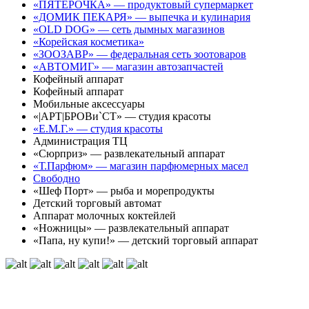
«ПЯТЕРОЧКА» — продуктовый супермаркет
«ДОМИК ПЕКАРЯ» — выпечка и кулинария
«OLD DOG» — сеть дымных магазинов
«Корейская косметика»
«ЗООЗАВР» — федеральная сеть зоотоваров
«АВТОМИГ» — магазин автозапчастей
Кофейный аппарат
Кофейный аппарат
Мобильные аксессуары
«|АРТ|БРОВи`СТ» — студия красоты
«Е.М.Г.» — студия красоты
Администрация ТЦ
«Сюрприз» — развлекательный аппарат
«Т.Парфюм» — магазин парфюмерных масел
Свободно
«Шеф Порт» — рыба и морепродукты
Детский торговый автомат
Аппарат молочных коктейлей
«Ножницы» — развлекательный аппарат
«Папа, ну купи!» — детский торговый аппарат