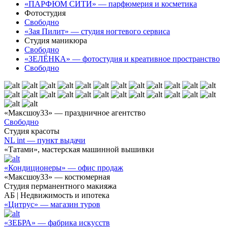
«ПАРФЮМ СИТИ» — парфюмерия и косметика
Фотостудия
Свободно
«Зая Пилит» — студия ногтевого сервиса
Студия маникюра
Свободно
«ЗЕЛЁНКА» — фотостудия и креативное пространство
Свободно
«Максшоу33» — праздничное агентство
Свободно
Студия красоты
NL int — пункт выдачи
«Татами», мастерская машинной вышивки
«Кондиционеры» — офис продаж
«Максшоу33» — костюмерная
Студия перманентного макияжа
АБ | Недвижимость и ипотека
«Цитрус» — магазин туров
«ЗЕБРА» — фабрика искусств