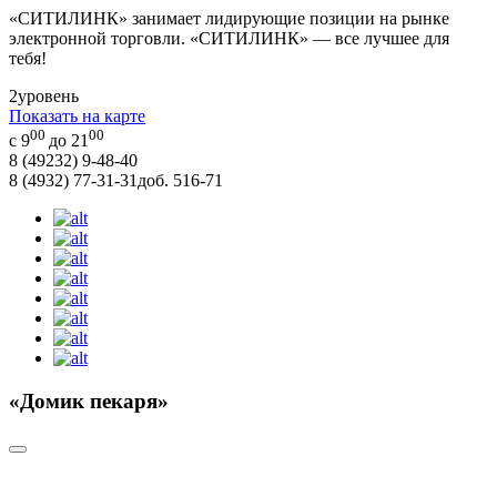
«СИТИЛИНК» занимает лидирующие позиции на рынке
электронной торговли. «СИТИЛИНК» — все лучшее для
тебя!
2
уровень
Показать на карте
00
00
с 9
до 21
8 (49232) 9-48-40
8 (4932) 77-31-31
доб. 516-71
«Домик пекаря»