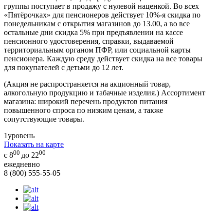
группы поступает в продажу с нулевой наценкой. Во всех
«Пятёрочках» для пенсионеров действует 10%-я скидка по
понедельникам с открытия магазинов до 13.00, а во все
остальные дни скидка 5% при предъявлении на кассе
пенсионного удостоверения, справки, выдаваемой
территориальным органом ПФР, или социальной карты
пенсионера. Каждую среду действует скидка на все товары
для покупателей с детьми до 12 лет.
(Акция не распространяется на акционный товар,
алкогольную продукцию и табачные изделия.) Ассортимент
магазина: широкий перечень продуктов питания
повышенного спроса по низким ценам, а также
сопутствующие товары.
1
уровень
Показать на карте
00
00
с 8
до 22
ежедневно
8 (800) 555-55-05